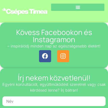
Kövess Facebookon és
Instagramon
– inspirálódj minden nap az egészségesebb életért!
Írj nekem közvetlenül!
Egyéni konzultációt, együttműködést szeretnél vagy csak
kérdésed lenne? Írj bátran!