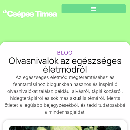
BLOG
Olvasnivalók az egészséges
életmódról
Az egészséges életmód megteremtéséhez és
fenntartásához blogunkban hasznos és inspiráló
olvasnivalókat találsz például alvásról, táplálkozásról,
hidegterápiáról és sok más aktuális témáról. Meríts
ötletet a legújabb bejegyzésekből, és tedd tudatosabbá
a mindennapjaidat!