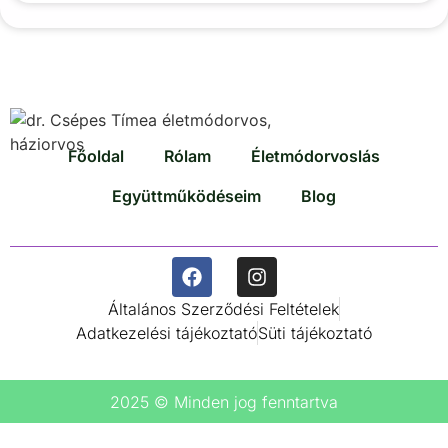
Főoldal
Rólam
Életmódorvoslás
Együttműködéseim
Blog
Általános Szerződési Feltételek
Adatkezelési tájékoztató
Süti tájékoztató
2025 © Minden jog fenntartva