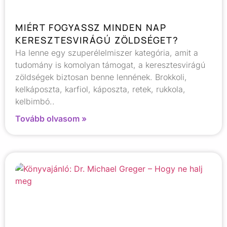
MIÉRT FOGYASSZ MINDEN NAP
KERESZTESVIRÁGÚ ZÖLDSÉGET?
Ha lenne egy szuperélelmiszer kategória, amit a
tudomány is komolyan támogat, a keresztesvirágú
zöldségek biztosan benne lennének. Brokkoli,
kelkáposzta, karfiol, káposzta, retek, rukkola,
kelbimbó..
Tovább olvasom »